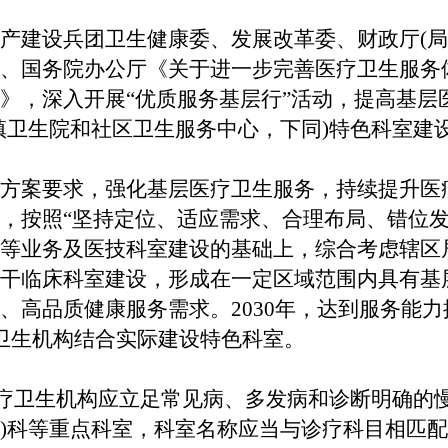
产建设兵团卫生健康委、发展改革委、财政厅(局
国务院办公厅《关于进一步完善医疗卫生服务
》，深入开展“优质服务基层行”活动，提高基层
镇卫生院和社区卫生服务中心，下同)特色科室建
案要求，强化基层医疗卫生服务，持续提升医
，按照“坚持定位、适应需求、合理布局、错位发
等业务及医技科室建设的基础上，综合考虑辖区
干临床科室建设，形成在一定区域范围内具有基
、高品质健康服务需求。2030年，达到服务能
卫生机构结合实际建设特色科室。
疗卫生机构应立足常见病、多发病和诊断明确的
口腔)科等重点科室，科室名称应当与诊疗科目相匹