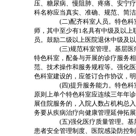
压、糖尿病、慢阻肺、疼痛、安宁疗
科名称应当真实、准确、规范、简洁
(二)配齐科室人员。
特色科
师，其中至少有1名具有中级及以上
员。鼓励二级以上医院退休中级及以
(三)规范科室管理。
基层医
特色科室，配备与开展的诊疗服务相
范、技术操作和服务规程等。强化医
色科室建设的，应签订合作协议，明
(四)提升服务能力。
特色科
原则上单个特色科室应连续三年年诊疗
展住院服务的，入院人数占机构总入
务要从疾病治疗向健康管理延伸拓展
(五)强化医疗质量管理。
基
患者安全管理制度、医院感染防控制