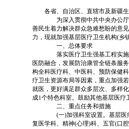
各省、自治区、直辖市及新疆生
为深入贯彻中共中央办公厅、
善民生着力解决群众急难愁盼的意见
力，现就加强基层医疗卫生机构(乡
一、总体要求
落实医疗卫生强基工程实施方
医防融合，发展防治康管全链条服务
构全科医疗科、中医科、预防保健科
疗卫生资源布局等因素，重点加强若
就医，更好满足群众多层次、多样化
成1个特色科室。鼓励其他基层医疗
二、重点任务和措施
(一)加强科室设置。
基层医
复医学科、精神(心理)科、五官(