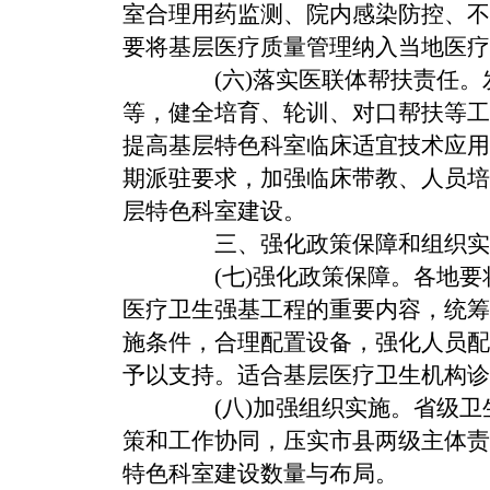
室合理用药监测、院内感染防控、不
要将基层医疗质量管理纳入当地医疗
(六)落实医联体帮扶责任。
等，健全培育、轮训、对口帮扶等工
提高基层特色科室临床适宜技术应用
期派驻要求，加强临床带教、人员培
层特色科室建设。
三、强化政策保障和组织实
(七)强化政策保障。
各地要
医疗卫生强基工程的重要内容，统筹
施条件，合理配置设备，强化人员配
予以支持。适合基层医疗卫生机构
(八)加强组织实施。
省级卫
策和工作协同，压实市县两级主体责
特色科室建设数量与布局。