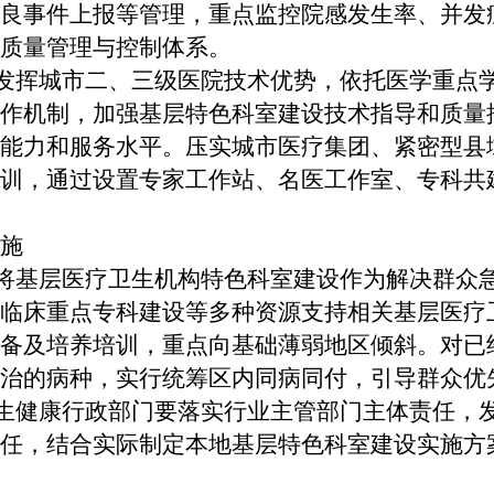
良事件上报等管理，重点监控院感发生率、并发
质量管理与控制体系。
发挥城市二、三级医院技术优势，依托医学重点
作机制，加强基层特色科室建设技术指导和质量
能力和服务水平。压实城市医疗集团、紧密型县
训，通过设置专家工作站、名医工作室、专科共
施
将基层医疗卫生机构特色科室建设作为解决群众
临床重点专科建设等多种资源支持相关基层医疗
备及培养培训，重点向基础薄弱地区倾斜。对已
诊治的病种，实行统筹区内同病同付，引导群众优
生健康行政部门要落实行业主管部门主体责任，
任，结合实际制定本地基层特色科室建设实施方