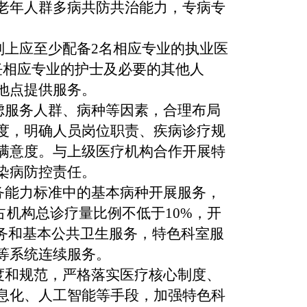
老年人群多病共防共治能力，专病专
则上应至少配备2名相应专业的执业医
任相应专业的护士及必要的其他人
地点提供服务。
虑服务人群、病种等因素，合理布局
度，明确人员岗位职责、疾病诊疗规
满意度。与上级医疗机构合作开展特
染病防控责任。
务能力标准中的基本病种开展服务，
占机构总诊疗量比例不低于10%，开
务和基本公共卫生服务，特色科室服
等系统连续服务。
度和规范，严格落实医疗核心制度、
息化、人工智能等手段，加强特色科