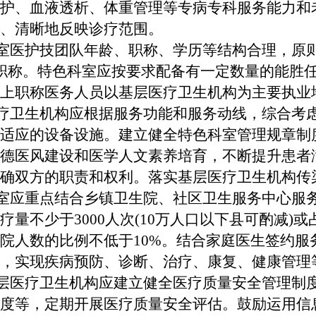
护、血液透析、体重管理等专病专科服务能力和
、清晰地反映诊疗范围。
室医护技团队年龄、职称、学历等结构合理，原
职称。特色科室应按要求配备有一定数量的能胜
上职称医务人员以基层医疗卫生机构为主要执业
疗卫生机构应根据服务功能和服务动线，综合考
适应的设备设施。建立健全特色科室管理规章制
德医风建设和医学人文素养培育，不断提升患者
确双方的职责和权利。落实基层医疗卫生机构传
室应重点结合乡镇卫生院、社区卫生服务中心服
量不少于3000人次(10万人口以下县可酌减)或
院人数的比例不低于10%。结合家庭医生签约服
，实现疾病预防、诊断、治疗、康复、健康管理
层医疗卫生机构应建立健全医疗质量安全管理制
度等，定期开展医疗质量安全评估。鼓励运用信