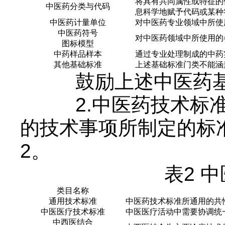
将具有共同属性或特征的
中医药分类与代码
息科学地赋予代码或某种
中医药计量单位
对中医药专业领域中所使
中医药符号
对中医药领域中所使用的
图标模型
中药样品样本
通过专业处理制成的中药
其他基础标准
上述基础标准门类不能涵
鼓励上述中医药基
2.中医药技术标
的技术事项所制定的标
2。
表2 
类目名称
通用技术标准
中医药技术标准所通用的共
中医医疗技术标准
中医医疗活动中需要协调统
中西医结合