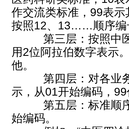
作交流类标准，99表
按照12、13……顺序
第三层：
按照中
用2位阿拉伯数字表示。
他。
第四层：
对各业
示，从01开始编码，9
第五层：
标准顺
始编码。