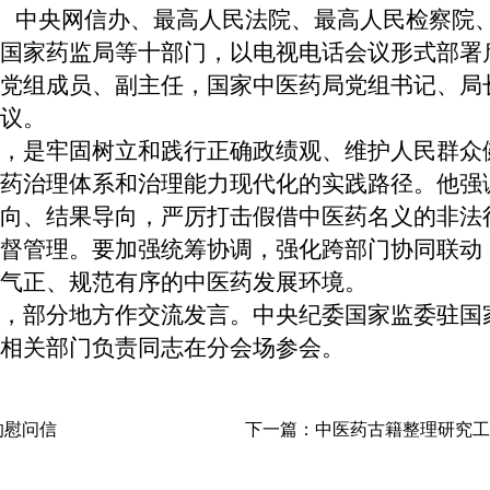
医药局、中央网信办、最高人民法院、最高人民检察
国家药监局等十部门，以电视电话会议形式部署
党组成员、副主任，国家中医药局党组书记、局
议。
是牢固树立和践行正确政绩观、维护人民群众
药治理体系和治理能力现代化的实践路径。他强
向、结果导向，严厉打击假借中医药名义的非法
督管理。要加强统筹协调，强化跨部门协同联动
气正、规范有序的中医药发展环境。
部分地方作交流发言。中央纪委国家监委驻国
相关部门负责同志在分会场参会。
的慰问信
下一篇：
中医药古籍整理研究工作推进