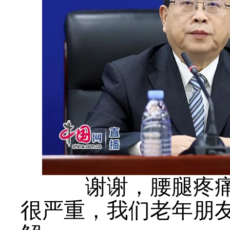
谢谢，腰腿疼痛是
很严重，我们老年朋