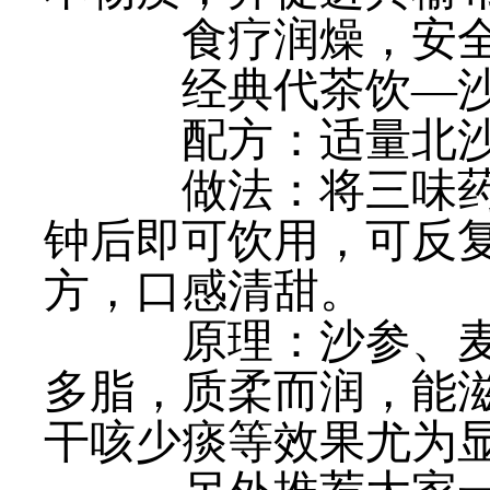
食疗润燥，安全
经典代茶饮—沙
配方：适量北沙
做法：将三味药材
钟后即可饮用，可反
方，口感清甜。
原理：沙参、麦冬
多脂，质柔而润，能
干咳少痰等效果尤为