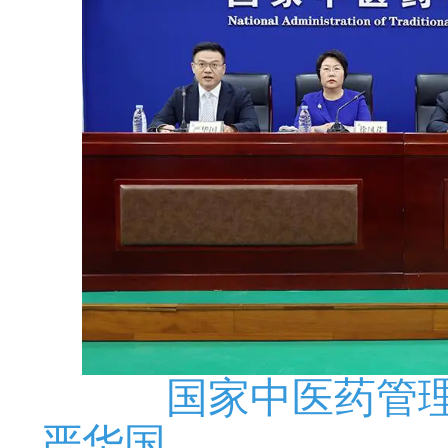
国家中医药管
严华国